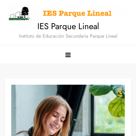
Saltar
al
contenido
IES Parque Lineal
Instituto de Educación Secundaria Parque Lineal