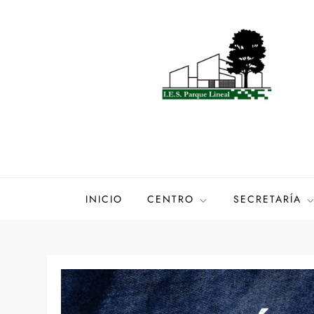
Saltar
al
contenido
INICIO
CENTRO
SECRETARÍA