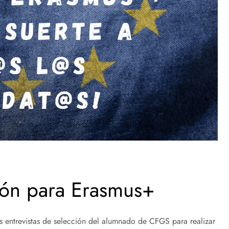
ción para Erasmus+
as entrevistas de selección del alumnado de CFGS para realizar